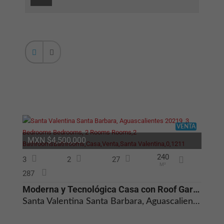
VENTA
MXN $4,500,000
240
3
2
27
M²
287
Moderna y Tecnológica Casa con Roof Garden en Santa Bárbara Aguascalie
Santa Valentina Santa Barbara, Aguascalientes 20219