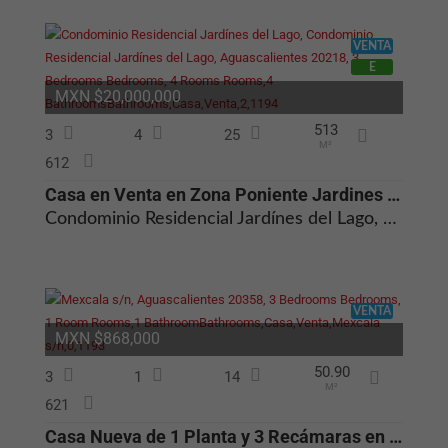
VENTA
E
MXN $20,000,000
513
3
4
25
M²
612
Casa en Venta en Zona Poniente Jardines del Lago, Aguascalientes
Condominio Residencial Jardínes del Lago, Condominio Residencial Jardínes del Lago, Aguascalientes 20218
VENTA
MXN $868,000
50.90
3
1
14
M²
621
Casa Nueva de 1 Planta y 3 Recámaras en Venta El Romeral Aguascaliente