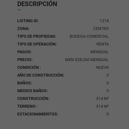
DESCRIPCIÓN
LISTING ID:
1218
ZONA:
CENTRO
TIPO DE PROPIEDAD:
BODEGA COMERCIAL
TIPO DE OPERACIÓN:
RENTA
PAGOS:
MENSUAL
PRECIO:
MXN $28,260 MENSUAL
CONDICIÓN :
NUEVA
AÑO DE CONSTRUCCIÓN:
0
BAÑOS:
0
MEDIOS BAÑOS:
0
CONSTRUCCIÓN:
314 M²
TERRENO :
314 M²
ESTACIONAMIENTOS:
0