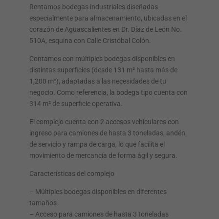
Rentamos bodegas industriales diseñadas
especialmente para almacenamiento, ubicadas en el
corazón de Aguascalientes en Dr. Díaz de León No.
510A, esquina con Calle Cristóbal Colón.
Contamos con múltiples bodegas disponibles en
distintas superficies (desde 131 m² hasta más de
1,200 m²), adaptadas a las necesidades de tu
negocio. Como referencia, la bodega tipo cuenta con
314 m² de superficie operativa.
El complejo cuenta con 2 accesos vehiculares con
ingreso para camiones de hasta 3 toneladas, andén
de servicio y rampa de carga, lo que facilita el
movimiento de mercancía de forma ágil y segura.
Características del complejo
– Múltiples bodegas disponibles en diferentes
tamaños
– Acceso para camiones de hasta 3 toneladas