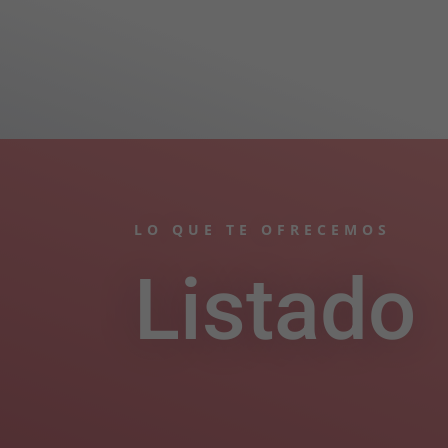
LO QUE TE OFRECEMOS
Listado