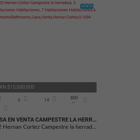
VENTA
XN $15,000,000
800
6
14
M²
CASA EN VENTA CAMPESTRE LA HERRADURA NORTE DE AGUASCALIENTES
402 Hernan Cortez Campestre la herradura