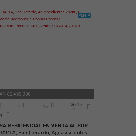
VENTA
XN $2,450,000
136.16
2
15
M²
8
CASA RESIDENCIAL EN VENTA AL SUR DE AGUASCALIENTES NISSAN 1
KERARTA, San Gerardo, Aguascalientes 20283