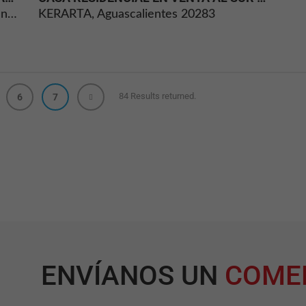
preferencias
Cerrada san pedro condominio providencia
KERARTA, Aguascalientes 20283
de privacidad,
iniciar sesión o
llenar un
formulario.
Puede
configurar su
navegador para
avisarle sobre
84 Results returned.
6
7
estas cookies
o bloquearlas.
Pero, si las
bloquea,
algunas partes
del sitio web
no funcionarán.
Cookies de
estadística
Se utilizan para
almacenar
datos de uso y
ENVÍANOS UN
COME
diagnóstico.
Esto incluye
información
sobre cómo