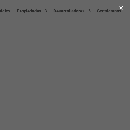
×
vicios
Propiedades
Desarrolladores
Contáctanos