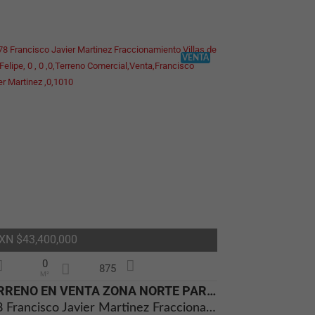
VENTA
XN $43,400,000
0
875
M²
TERRENO EN VENTA ZONA NORTE PARA INDUSTRIA COMERCIO O SERVICIOS CARRET
178 Francisco Javier Martinez Fraccionamiento Villas de San Felipe