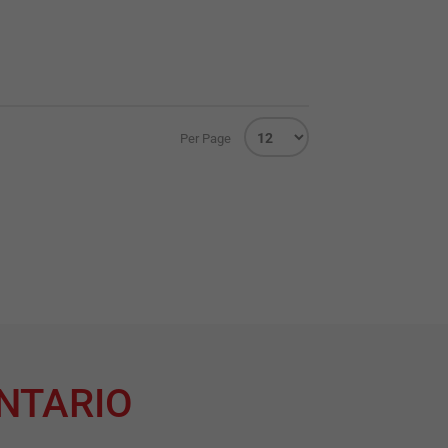
Per Page
NTARIO