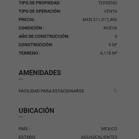
TIPO DE PROPIEDAD:
TERRENO
TIPO DE OPERACIÓN:
VENTA
PRECIO:
MXN $11,012,400
CONDICIÓN :
NUEVA
AÑO DE CONSTRUCCIÓN:
0
CONSTRUCCIÓN:
0 M²
TERRENO :
6,118 M²
AMENIDADES
FACILIDAD PARA ESTACIONARSE
UBICACIÓN
PAÍS :
MEXICO
ESTADO:
AGUASCALIENTES