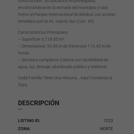
construcción. Su ubicación es privilegiada,
encontrándose en la entrada del municipio y casi
frente al Parque Internacional de Béisbol, con acceso
inmediato por la Av. Juárez Sur (Carr. 45).
Características Principales:
– Superficie: 6,118.85 m².
– Dimensiones: 53.00 m de frente por 115.45 m de
fondo.
– Servicios completos: Cuenta con factibilidad de
agua, luz, drenaje, alumbrado público y telefonía.
Cada Familia Tiene Una Historia… Aquí Comienza la
Tuya.
DESCRIPCIÓN
LISTING ID:
1223
ZONA:
NORTE