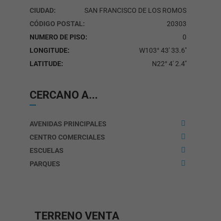
CIUDAD:
SAN FRANCISCO DE LOS ROMOS
CÓDIGO POSTAL:
20303
NUMERO DE PISO:
0
LONGITUDE:
W103° 43' 33.6''
LATITUDE:
N22° 4' 2.4''
CERCANO A...
AVENIDAS PRINCIPALES
CENTRO COMERCIALES
ESCUELAS
PARQUES
TERRENO
VENTA