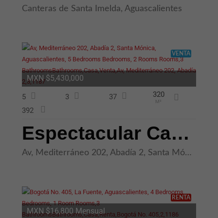
correctamente.
Canteras de Santa Imelda, Aguascalientes
También sirven
para que usted
pueda navegar
por él o use
ciertas
funciones.
VENTA
Están
configuradas
para que
MXN $5,430,000
funcionen
únicamente
320
cuando usted
5
3
37
M²
realice
392
acciones para
solicitar un
Espectacular Casa de 5 Recámaras con Roof Garden en Abadía 2 Rancho Sa
servicio, como
pudiera ser
configurar las
preferencias
Av, Mediterráneo 202, Abadía 2, Santa Mónica, Aguascalientes
de privacidad,
iniciar sesión o
llenar un
formulario.
Puede
configurar su
RENTA
navegador para
MXN $16,800 Mensual
avisarle sobre