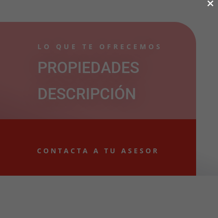
×
LO QUE TE OFRECEMOS
PROPIEDADES
DESCRIPCIÓN
CONTACTA A TU ASESOR