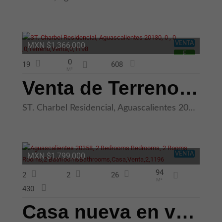
VENTA
MXN $1,366,000
E
0
19
608
M²
Venta de Terreno Residencial en zona poniente de Aguascalientes
ST. Charbel Residencial, Aguascalientes 20130
VENTA
MXN $1,799,000
94
2
2
26
M²
430
Casa nueva en venta al sur de San Francisco de los Romos Aguascaliente