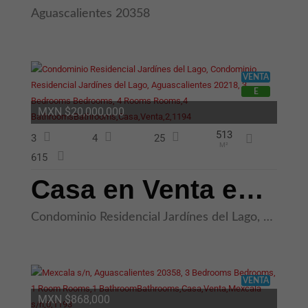
Aguascalientes 20358
VENTA
E
MXN $20,000,000
513
3
4
25
M²
615
Casa en Venta en Zona Poniente Jardines del Lago, Aguascalientes
Condominio Residencial Jardínes del Lago, Condominio Residencial Jardínes del Lago, Aguascalientes 20218
VENTA
MXN $868,000